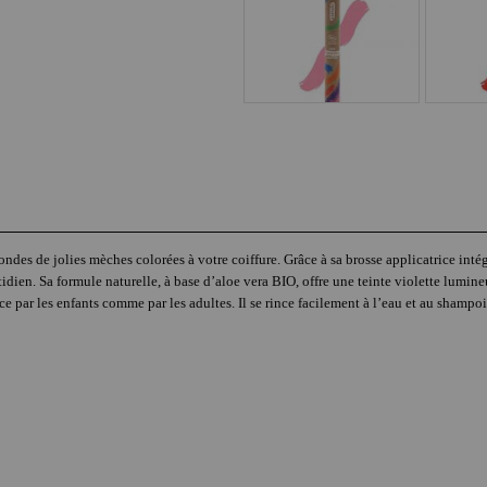
es de jolies mèches colorées à votre coiffure. Grâce à sa brosse applicatrice intégr
ien. Sa formule naturelle, à base d’aloe vera BIO, offre une teinte violette lumine
e par les enfants comme par les adultes. Il se rince facilement à l’eau et au shampo