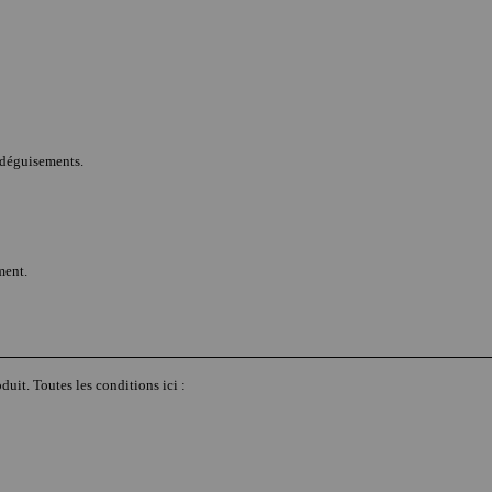
s déguisements.
ment.
duit. Toutes les conditions ici :