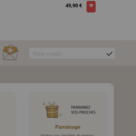
49,90 €
Parrainage
.
Invitez vos proches et gagnez.