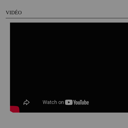
VIDÉO