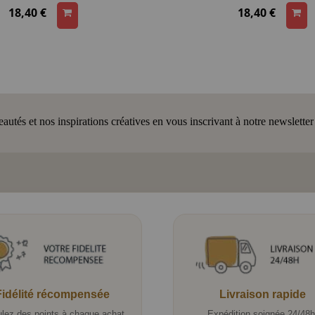
18,40 €
18,40 €
tés et nos inspirations créatives en vous inscrivant à notre newsletter
Fidélité récompensée
Livraison rapide
lez des points à chaque achat.
Expédition soignée 24/48h