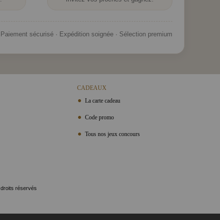
Paiement sécurisé · Expédition soignée · Sélection premium
CADEAUX
La carte cadeau
Code promo
Tous nos jeux concours
 droits réservés