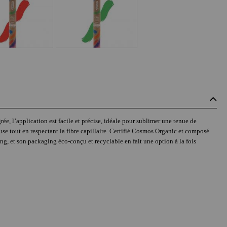
ée, l’application est facile et précise, idéale pour sublimer une tenue de
use tout en respectant la fibre capillaire. Certifié Cosmos Organic et composé
ing, et son packaging éco-conçu et recyclable en fait une option à la fois