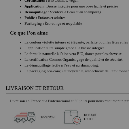
Certification :
Bio Cosmos, Vegan
Application :
Brosse intégrée pour une pose facile et précise
Démaquillage :
S’enlève à l’eau et au shampoing
Public :
Enfants et adultes
Packaging :
Éco-conçu et recyclable
Ce que l’on aime
La couleur violette intense et élégante, parfaite pour les fêtes et le
L’application ultra simple grâce à la brosse intégrée.
La formule naturelle à l’aloe vera BIO, douce pour les cheveux.
La certification Cosmos Organic, gage de qualité et de sécurité.
Le démaquillage facile à l’eau et au shampoing.
Le packaging éco-conçu et recyclable, respectueux de l’environne
LIVRAISON ET RETOUR
Livraison en France et à l'international et 30 jours pour nous retourner un pro