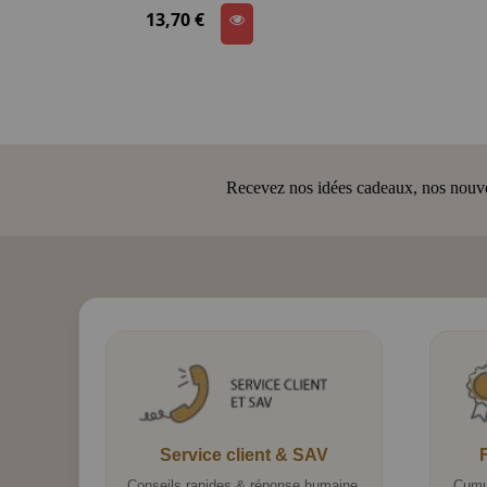
13,70 €
Recevez nos idées cadeaux, nos nouveau
Service client & SAV
Conseils rapides & réponse humaine.
Cumu