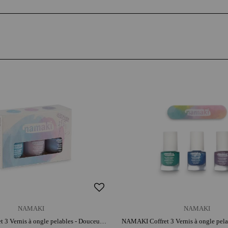
NAMAKI
NAMAKI
NAMAKI Coffret 3 Vernis à ongle pelables - Douceurs givrées | dès 3 ans | mode enfant