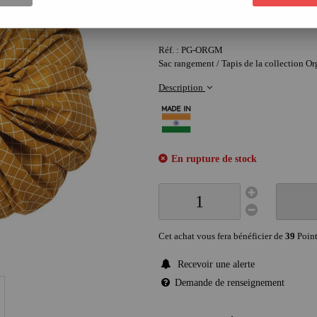
39
,
90
€
Réf. :
PG-ORGM
Sac rangement / Tapis de la collection O
Description
En rupture de stock
Cet achat vous fera bénéficier de
39
Point
Recevoir une alerte
Demande de renseignement