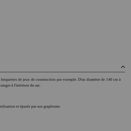
es briquettes de jeux de construction par exemple. D'un diamètre de 140 cm à
 ranger à l'intérieur du sac.
utilisation et épurée par son graphisme.