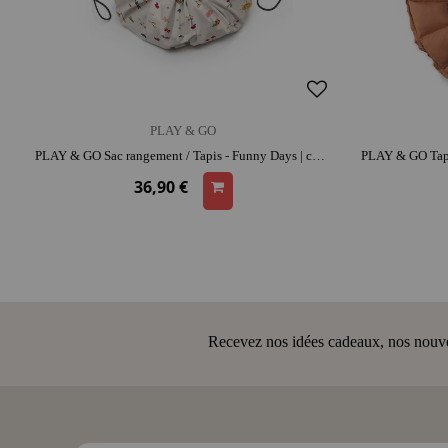
PLAY & GO
PLAY & GO Sac rangement / Tapis - Funny Days | coton | range-jouets malin
36,90 €
Recevez nos idées cadeaux, nos nouveau