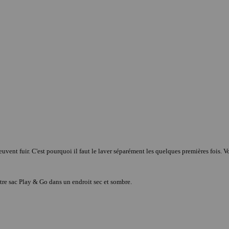
uvent fuir. C'est pourquoi il faut le laver séparément les quelques premières fois. 
votre sac Play & Go dans un endroit sec et sombre.