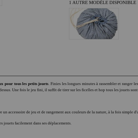
1 AUTRE MODÈLE DISPONIBLE
x pour tous les petits jouets
. Finies les longues minutes à rassembler et ranger l
us. Une fois le jeu fini, il suffit de tirer sur les ficelles et hop tous les jouets sont
e un accessoire de jeu et de rangement aux couleurs de la nature, à la fois simple d'
es jouets facilement dans ses déplacements.