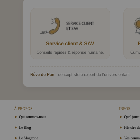
Service client & SAV
Conseils rapides & réponse humaine.
Cumu
Rêve de Pan
· concept-store expert de l’univers enfant
À PROPOS
INFOS
Qui sommes-nous
Quel jouet 
Le Blog
Histoire de
Le Magazine
Vos comma