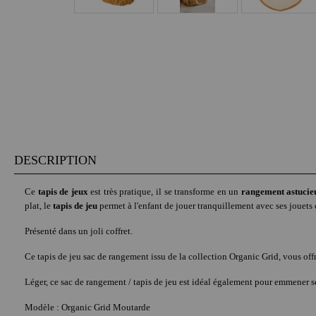
DESCRIPTION
Ce
tapis de jeux
est très pratique, il se transforme en un
rangement astucieu
plat, le
tapis de jeu
permet à l'enfant de jouer tranquillement avec ses jouets dess
Présenté dans un joli coffret.
Ce tapis de jeu sac de rangement issu de la collection Organic Grid, vous offr
Léger, ce sac de rangement / tapis de jeu est idéal également pour emmener s
Modèle : Organic Grid Moutarde