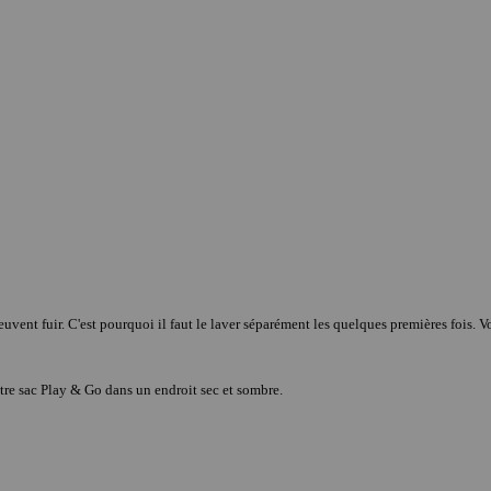
uvent fuir. C'est pourquoi il faut le laver séparément les quelques premières fois. 
votre sac Play & Go dans un endroit sec et sombre.