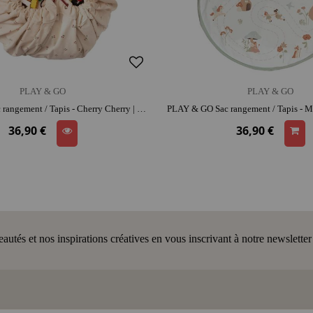
PLAY & GO
PLAY & GO
PLAY & GO Sac rangement / Tapis - Cherry Cherry | coton | range-jouets malin
36,90 €
36,90 €
tés et nos inspirations créatives en vous inscrivant à notre newsletter