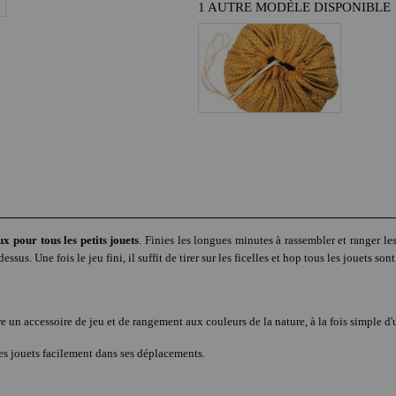
1 AUTRE MODÈLE DISPONIBLE
x pour tous les petits jouets
. Finies les longues minutes à rassembler et ranger l
us. Une fois le jeu fini, il suffit de tirer sur les ficelles et hop tous les jouets sont
e un accessoire de jeu et de rangement aux couleurs de la nature, à la fois simple d'
es jouets facilement dans ses déplacements.