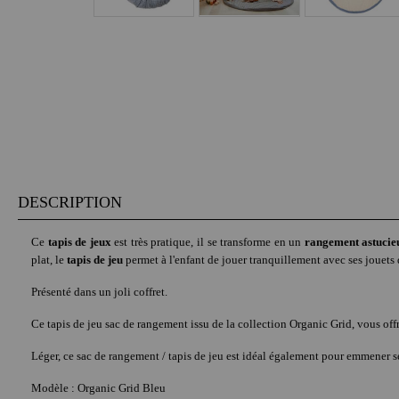
DESCRIPTION
Ce
tapis de jeux
est très pratique, il se transforme en un
rangement astucieu
plat, le
tapis de jeu
permet à l'enfant de jouer tranquillement avec ses jouets dess
Présenté dans un joli coffret.
Ce tapis de jeu sac de rangement issu de la collection Organic Grid, vous offr
Léger, ce sac de rangement / tapis de jeu est idéal également pour emmener s
Modèle : Organic Grid Bleu