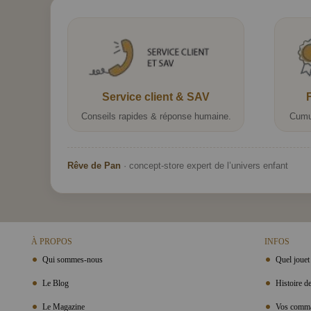
Service client & SAV
Conseils rapides & réponse humaine.
Cumu
Rêve de Pan
· concept-store expert de l’univers enfant
À PROPOS
INFOS
Qui sommes-nous
Quel jouet 
Le Blog
Histoire de
Le Magazine
Vos comma