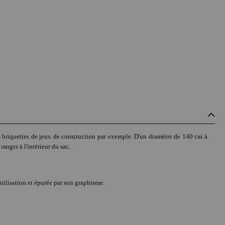
es briquettes de jeux de construction par exemple. D'un diamètre de 140 cm à
 ranger à l'intérieur du sac.
utilisation et épurée par son graphisme.