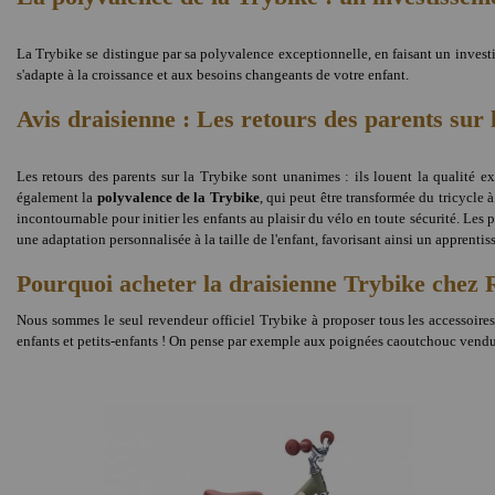
La Trybike se distingue par sa polyvalence exceptionnelle, en faisant un investis
s'adapte à la croissance et aux besoins changeants de votre enfant.
Avis draisienne : Les retours des parents sur 
Les retours des parents sur la Trybike sont unanimes : ils louent la qualité ex
également la
polyvalence de la Trybike
, qui peut être transformée du tricycle 
incontournable pour initier les enfants au plaisir du vélo en toute sécurité. Les p
une adaptation personnalisée à la taille de l'enfant, favorisant ainsi un apprentis
Pourquoi acheter la draisienne Trybike chez 
Nous sommes le seul revendeur officiel Trybike à proposer tous les accessoire
enfants et petits-enfants ! On pense par exemple aux poignées caoutchouc vendues à