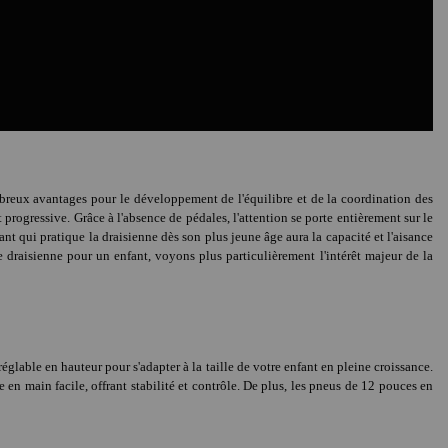
ombreux avantages pour le développement de l'équilibre et de la coordination des
 progressive. Grâce à l'absence de pédales, l'attention se porte entièrement sur le
nt qui pratique la draisienne dès son plus jeune âge aura la capacité et l'aisance
e draisienne pour un enfant, voyons plus particulièrement l'intérêt majeur de la
réglable en hauteur pour s'adapter à la taille de votre enfant en pleine croissance.
en main facile, offrant stabilité et contrôle. De plus, les pneus de 12 pouces en