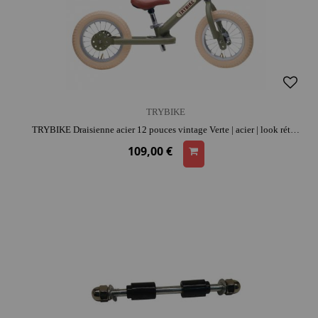
TRYBIKE
TRYBIKE Draisienne acier 12 pouces vintage Verte | acier | look rétro | apprentissage de l'équilibre
109,00 €