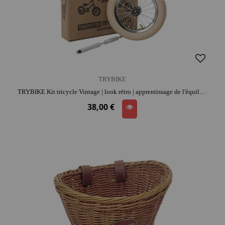
TRYBIKE
TRYBIKE Kit tricycle Vintage | look rétro | apprentissage de l'équilibre | coordination et confiance
38,00 €