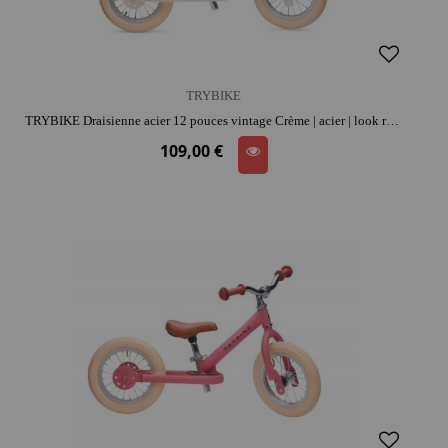
TRYBIKE
TRYBIKE Draisienne acier 12 pouces vintage Crème | acier | look rétro | apprentissage de l'équilibre
109,00 €