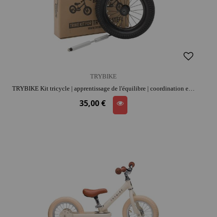
TRYBIKE
TRYBIKE Kit tricycle | apprentissage de l'équilibre | coordination et confiance
35,00 €