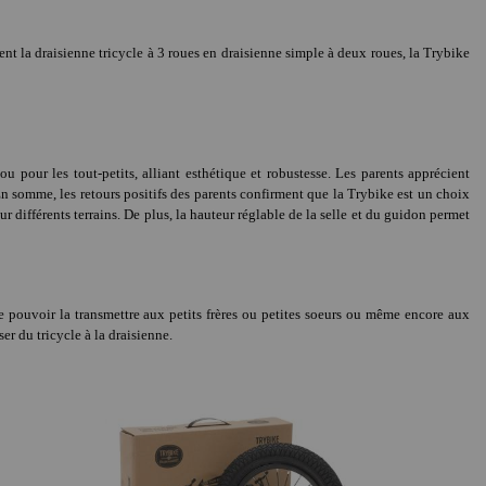
ent la draisienne tricycle à 3 roues en draisienne simple à deux roues, la Trybike
u pour les tout-petits, alliant esthétique et robustesse. Les parents apprécient
. En somme, les retours positifs des parents confirment que la Trybike est un choix
ur différents terrains. De plus, la hauteur réglable de la selle et du guidon permet
 pouvoir la transmettre aux petits frères ou petites soeurs ou même encore aux
er du tricycle à la draisienne.