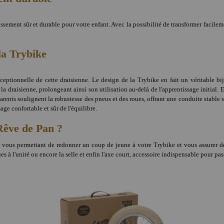
sement sûr et durable pour votre enfant. Avec la possibilité de transformer facilem
la Trybike
ceptionnelle de cette draisienne. Le design de la Trybike en fait un véritable bijo
à la draisienne, prolongeant ainsi son utilisation au-delà de l'apprentissage initial
arents soulignent la robustesse des pneus et des roues, offrant une conduite stable s
sage confortable et sûr de l'équilibre.
Rêve de Pan ?
s vous permettant de redonner un coup de jeune à votre Trybike et vous assurer de
 l'unité ou encore la selle et enfin l'axe court, accessoire indispensable pour pass