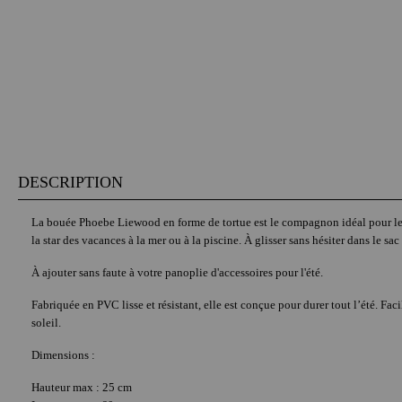
DESCRIPTION
La bouée Phoebe Liewood en forme de tortue est le compagnon idéal pour les j
la star des vacances à la mer ou à la piscine. À glisser sans hésiter dans le sac 
À ajouter sans faute à
votre panoplie d'accessoires pour l'été
.
Fabriquée en PVC lisse et résistant, elle est conçue pour durer tout l’été. Facile
soleil.
Dimensions :
Hauteur max : 25 cm