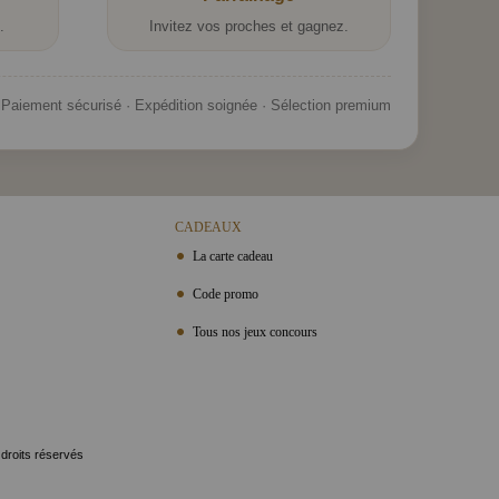
.
Invitez vos proches et gagnez.
Paiement sécurisé · Expédition soignée · Sélection premium
CADEAUX
La carte cadeau
Code promo
Tous nos jeux concours
 droits réservés