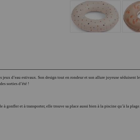
eux d’eau estivaux. Son design tout en rondeur et son allure joyeuse séduisent les 
des sorties d’été !
 à gonfler et à transporter, elle trouve sa place aussi bien à la piscine qu’à la plage. 