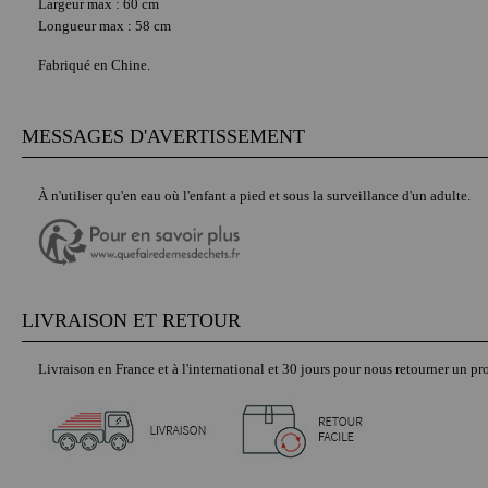
Largeur max : 60 cm
Longueur max : 58 cm
Fabriqué en Chine.
MESSAGES D'AVERTISSEMENT
À n'utiliser qu'en eau où l'enfant a pied et sous la surveillance d'un adulte.
LIVRAISON ET RETOUR
Livraison en France et à l'international et 30 jours pour nous retourner un pro