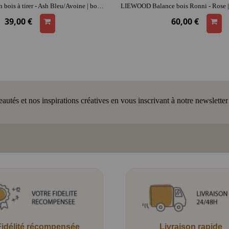
LIEWOOD Chien bois à tirer - Ash Bleu/Avoine | bois | dès 18 mois | coordination et motricité
39,00 €
60,00 €
tés et nos inspirations créatives en vous inscrivant à notre newsletter
Fidélité récompensée
Livraison rapide