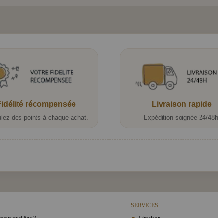
Fidélité récompensée
Livraison rapide
lez des points à chaque achat.
Expédition soignée 24/48h
SERVICES
pour quel âge ?
Livraison