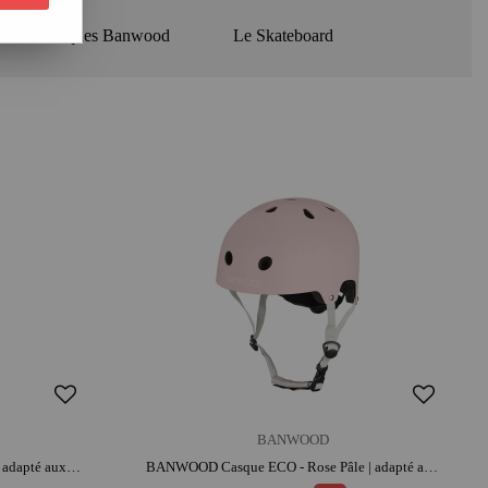
Les Casques Banwood
Le Skateboard
BANWOOD
BANWOOD Casque - Rose Poudré | adapté aux petites têtes | apprentissage de l'équilibre
BANWOOD Casque ECO - Rose Pâle | adapté aux petites têtes | apprentissage de l'équilibre