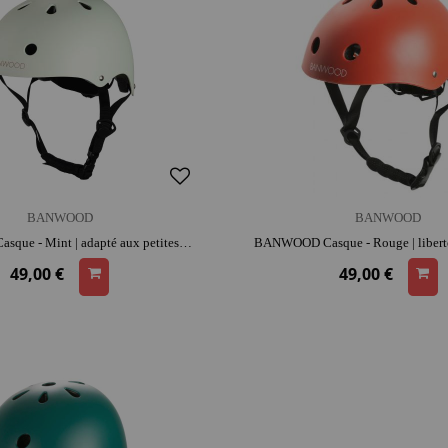
BANWOOD
BANWOOD
BANWOOD Casque - Mint | adapté aux petites têtes | apprentissage de l'équilibre
49,00 €
49,00 €