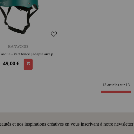
BANWOOD
BANWOOD Casque - Vert foncé | adapté aux petites têtes | apprentissage de l'équilibre
49,00 €
13 articles sur
13
tés et nos inspirations créatives en vous inscrivant à notre newsletter