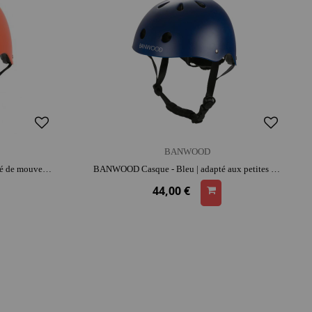
BANWOOD
BANWOOD Casque - Rouge | liberté de mouvement | adapté aux petites têtes | apprentissage de l'équilibre
BANWOOD Casque - Bleu | adapté aux petites têtes | apprentissage de l'équilibre
44,00 €