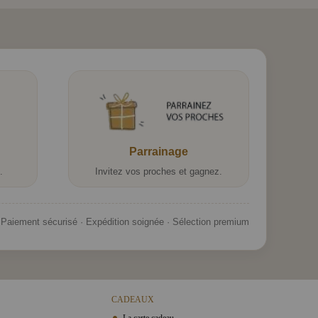
Parrainage
.
Invitez vos proches et gagnez.
Paiement sécurisé · Expédition soignée · Sélection premium
CADEAUX
La carte cadeau