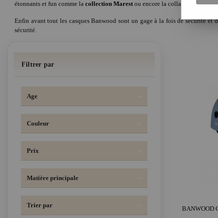
étonnants et fun comme la
collection Marest
ou encore la collaboration ave
Enfin avant tout les casques Banwood sont un gage à la fois de sécurité et d
sécurité.
Filtrer par
Age
Couleur
Prix
Matière principale
Trier par