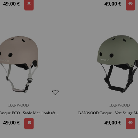
49,00 €
49,00 €
BANWOOD
BANWOOD
BANWOOD Casque ECO - Sable Mat | look rétro | adapté aux petites têtes | apprentissage de l'équilibre
49,00 €
49,00 €