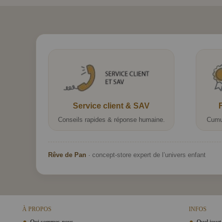
Service client & SAV
Conseils rapides & réponse humaine.
Cumu
Rêve de Pan
· concept-store expert de l’univers enfant
À PROPOS
INFOS
Qui sommes-nous
Quel jouet 