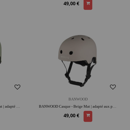
49,00 €
BANWOOD
BANWOOD Casque - Vert Sauge Mat | adapté aux petites têtes | apprentissage de l'équilibre
BANWOOD Casque - Beige Mat | adapté aux petites têtes | apprentissage de l'équilibre
49,00 €