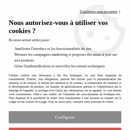
Paiement en 4x sans frais via PayPal
Continuer sans accepter
Livraison en relais offerte dès 69€
Nous autorisez-vous à utiliser vos
0
Départ de notre dépôt avant 14h
cookies ?
Ils nous seront utiles pour :
Améliorer l'interface et les fonctionnalités du site
Mesurer les campagnes marketing et proposer des mises à jour sur
nos produits
Gérer l'authentification et surveiller les erreurs techniques
Certains cookies sont nécessaires à des fins techniques, ils sont donc dispensés de
consentement. D'autres, non obligatoires, peuvent être utilisés pour la personnalisation des
annonces et du contenu, la mesure des annonces et du contenu, la connaissance de l'audience et
le développement de produits, les données de géolocalisation précises et l'identification par le
balayage de l'appareil, le stockage et/ou l'accès aux informations sur un appareil. Si vous donnez
votre consentement, celui-ci sera valable sur l’ensemble des sous-domaines de revedepan.com.
Vous disposez de la possibilité de retirer votre consentement à tout moment en cliquant sur le
widget en bas à droite de la page. Pour en savoir plus, consulter notre politique de cookie.
Configurer