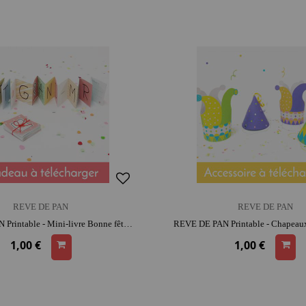
REVE DE PAN
REVE DE PAN
REVE DE PAN Printable - Mini-livre Bonne fête grand-mère | moment créatif apaisant
1,00 €
1,00 €