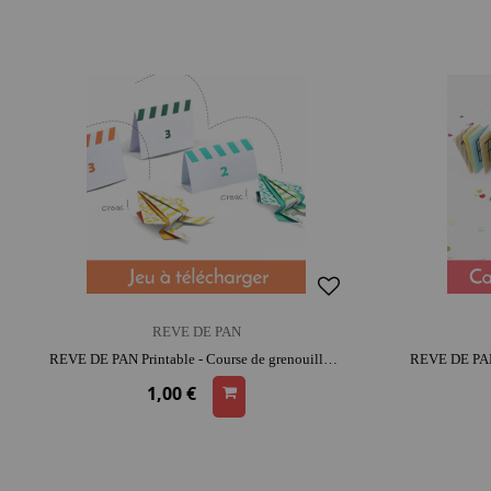
REVE DE PAN
REVE DE PAN Printable - Course de grenouilles | activité créative | moment convivial
1,00 €