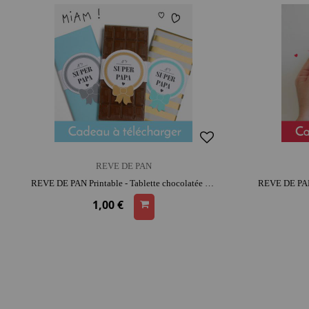
REVE DE PAN
REVE DE PAN Printable - Tablette chocolatée Bonne fête Papa | moment créatif apaisant
1,00 €