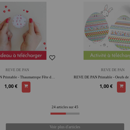
REVE DE PAN
REVE DE PAN
REVE DE PAN Printable - Thaumatrope Fête des mères | activité créative | moment convivial et intergénérationnel
1,00 €
1,00 €
24 articles sur
45
Voir plus d'articles