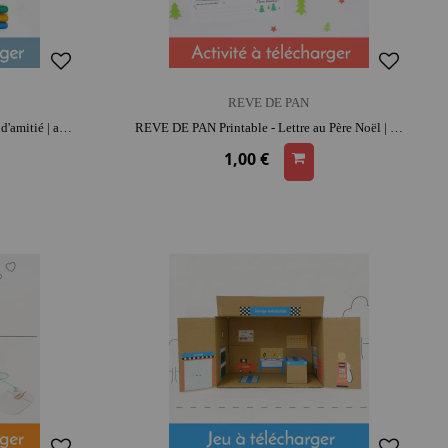
REVE DE PAN
REVE DE PAN Printable - Petit mot d'amitié | activité créative | moment convivial
REVE DE PAN Printable - Lettre au Père Noël | activité créative | moment convivial
1,00 €