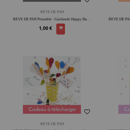
REVE DE PAN
REVE DE PAN Printable - Guirlande Happy Halloween | activité créative | moment convivial
1,00 €
REVE DE PAN