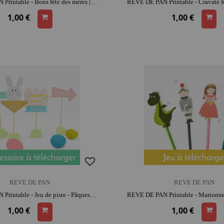
REVE DE PAN Printable - Bons fête des mères | moment créatif apaisant | moment convivial
1,00 €
1,00 €
REVE DE PAN
REVE DE PAN
REVE DE PAN Printable - Jeu de piste - Pâques | bois | moment créatif apaisant | parfait pour les sorties | moment convivial
1,00 €
1,00 €