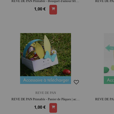
REVE DE PAN Printable - Bouquet d'amour fête des mères | activité créative | moment convivial
1,00 €
REVE DE PAN
REVE DE PAN Printable - Panier de Pâques | activité créative | parfait pour les sorties | moment convivial
1,00 €