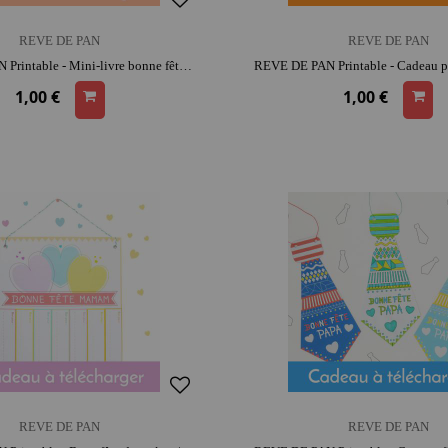
REVE DE PAN
REVE DE PAN
REVE DE PAN Printable - Mini-livre bonne fête grand-père | activité créative | moment convivial
1,00 €
1,00 €
REVE DE PAN
REVE DE PAN