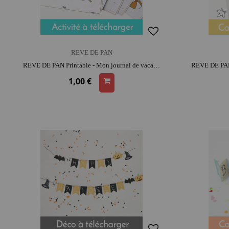
REVE DE PAN
REVE DE PAN Printable - Mon journal de vacances | moment créatif apaisant | imagination et précision
1,00 €