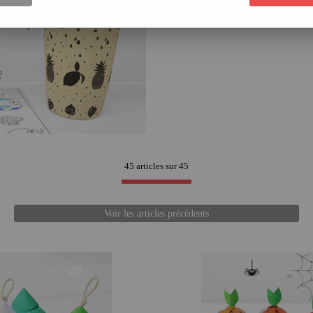
45 articles sur
45
Voir les articles précédents