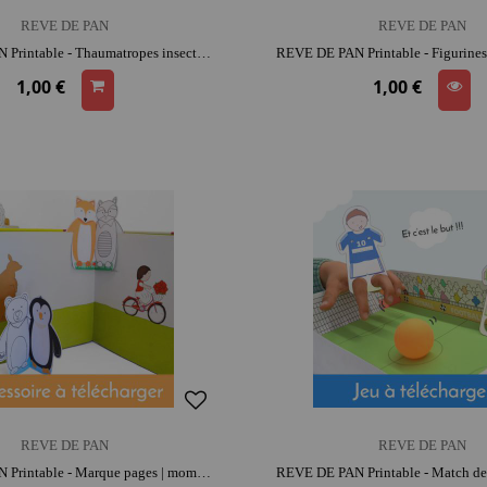
REVE DE PAN
REVE DE PAN
REVE DE PAN Printable - Thaumatropes insectes | moment créatif apaisant
1,00 €
1,00 €
REVE DE PAN
REVE DE PAN
REVE DE PAN Printable - Marque pages | moment créatif apaisant | imagination et précision | histoires et jeu narratif