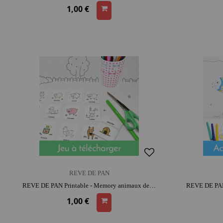
1,00 €
REVE DE PAN
REVE DE PAN Printable - Memory animaux de la Ferme | moment convivial et intergénérationnel | réflexion
1,00 €