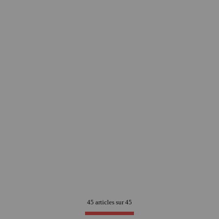
45 articles sur
45