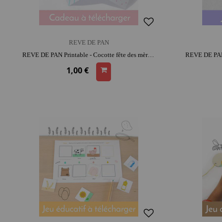
REVE DE PAN
REVE DE PAN Printable - Cocotte fête des mères | moment créatif apaisant | moment convivial
1,00 €