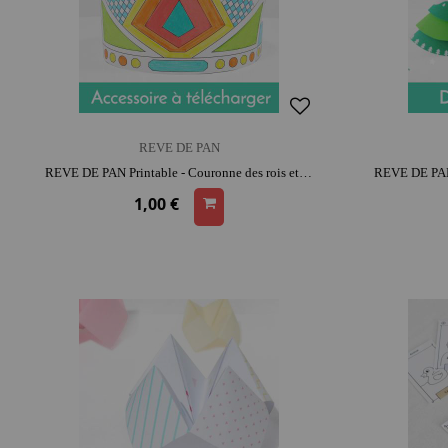
REVE DE PAN
REVE DE PAN Printable - Couronne des rois et reines | moment créatif apaisant | moment convivial
1,00 €