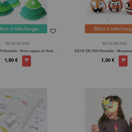
REVE DE PAN
REVE DE PAN
REVE DE PAN Printable - Petits sapins de Noël | moment créatif apaisant | moment convivial
1,00 €
1,00 €