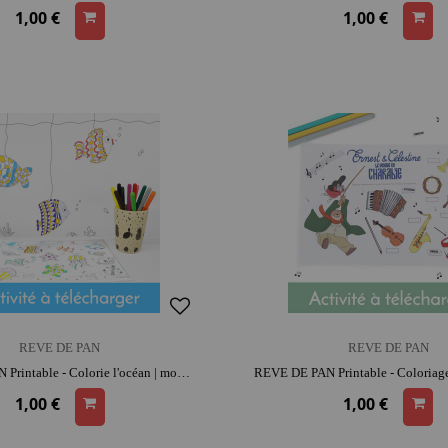
1,00 €
1,00 €
REVE DE PAN
REVE DE PAN
REVE DE PAN Printable - Colorie l'océan | moment créatif apaisant | imagination et précision
1,00 €
1,00 €