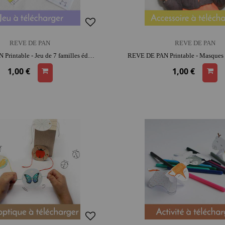
REVE DE PAN
REVE DE PAN
REVE DE PAN Printable - Jeu de 7 familles éducatif | moment convivial et intergénérationnel | réflexion
1,00 €
1,00 €