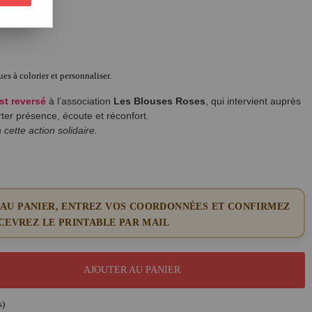
es à colorier et personnaliser.
st reversé
à l’association
Les Blouses Roses
, qui intervient auprès
ter présence, écoute et réconfort.
cette action solidaire.
 AU PANIER, ENTREZ VOS COORDONNÉES ET CONFIRMEZ
EVREZ LE PRINTABLE PAR MAIL
AJOUTER AU PANIER
s)