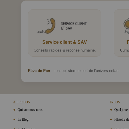
Service client & SAV
Conseils rapides & réponse humaine.
Cumu
Rêve de Pan
· concept-store expert de l’univers enfant
À PROPOS
INFOS
Qui sommes-nous
Quel jouet 
Le Blog
Histoire de