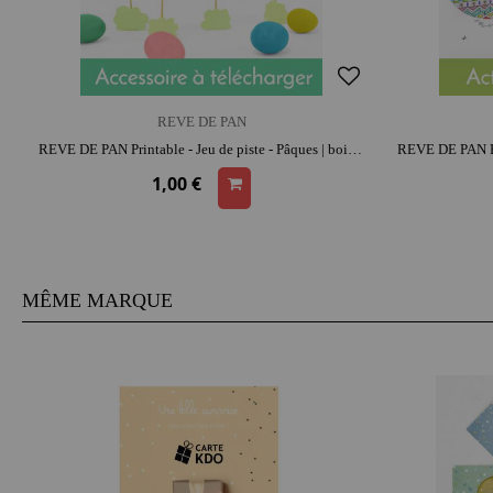
REVE DE PAN
REVE DE PAN Printable - Jeu de piste - Pâques | bois | moment créatif apaisant | parfait pour les sorties | moment convivial
1,00 €
MÊME MARQUE