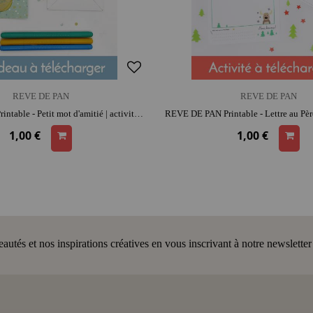
REVE DE PAN
REVE DE PAN
REVE DE PAN Printable - Petit mot d'amitié | activité créative | moment convivial
1,00 €
1,00 €
tés et nos inspirations créatives en vous inscrivant à notre newsletter