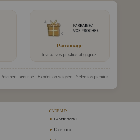
Parrainage
.
Invitez vos proches et gagnez.
Paiement sécurisé · Expédition soignée · Sélection premium
CADEAUX
La carte cadeau
Code promo