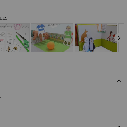
BLES
e.