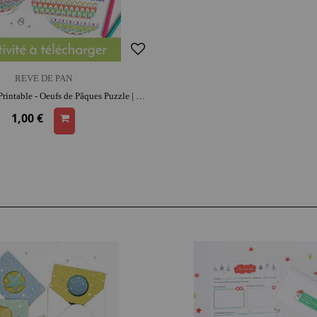
REVE DE PAN
REVE DE PAN Printable - Oeufs de Pâques Puzzle | concentration et repérage spatial
1,00 €