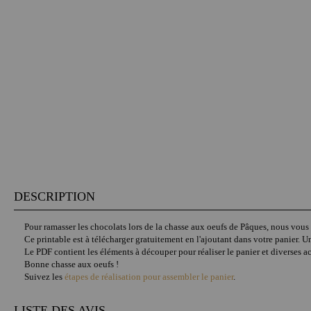
DESCRIPTION
Pour ramasser les chocolats lors de la chasse aux oeufs de Pâques, nous vous
Ce printable est à télécharger gratuitement en l'ajoutant dans votre panier. Une 
Le PDF contient les éléments à découper pour réaliser le panier et diverses ac
Bonne chasse aux oeufs !
Suivez les
étapes de réalisation pour assembler le panier
.
LISTE DES AVIS