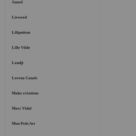
Janod
Liewood
Liliputiens
Lille Vilde
Londji
Lorena Canals
Mako créations
Marc Vidal
Mon Petit Art