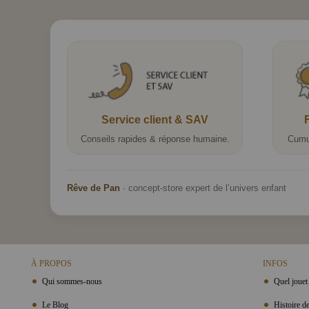
Service client & SAV
Conseils rapides & réponse humaine.
Cumu
Rêve de Pan
· concept-store expert de l’univers enfant
À PROPOS
INFOS
Qui sommes-nous
Quel jouet 
Le Blog
Histoire de