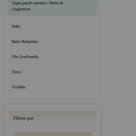
Tapis puzzle mousse / Boîte de
rangement
Puky
Rokr Robotime
The ZooFamily
Tirot
Trybike
Filtrer par