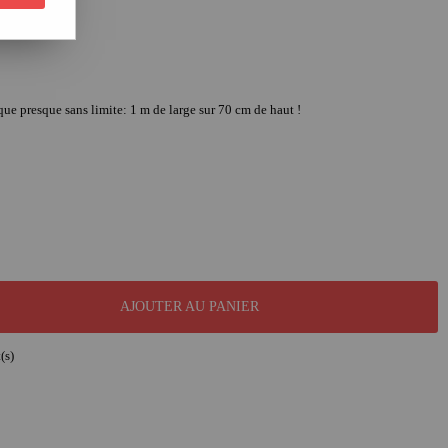
que presque sans limite: 1 m de large sur 70 cm de haut !
AJOUTER AU PANIER
(s)