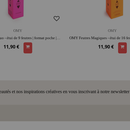
OMY
OMY
OMY Feutres Fluo - étui de 9 feutres | format poche | moment créatif apaisant | imagination et précision
11,90 €
11,90 €
tés et nos inspirations créatives en vous inscrivant à notre newsletter