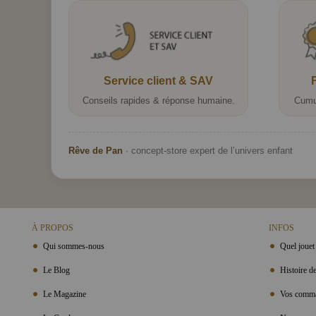
Service client & SAV
Conseils rapides & réponse humaine.
Cumu
Rêve de Pan
· concept-store expert de l’univers enfant
À PROPOS
INFOS
Qui sommes-nous
Quel jouet 
Le Blog
Histoire de
Le Magazine
Vos comma