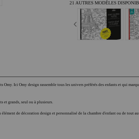
21 AUTRES MODÈLES DISPONI
éants Omy. Ici Omy design rassemble tous les univers préférés des enfants et qui mar
ts et grands, seul ou à plusieurs.
n élément de décoration design et personnalisé de la chambre d'enfant ou de tout au