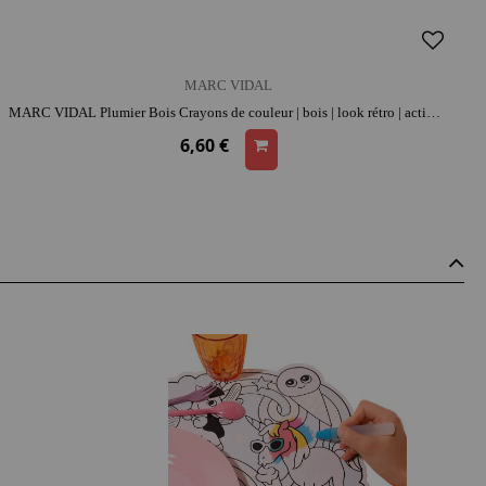
MARC VIDAL
MARC VIDAL Plumier Bois Crayons de couleur | bois | look rétro | activité créative
6,60 €