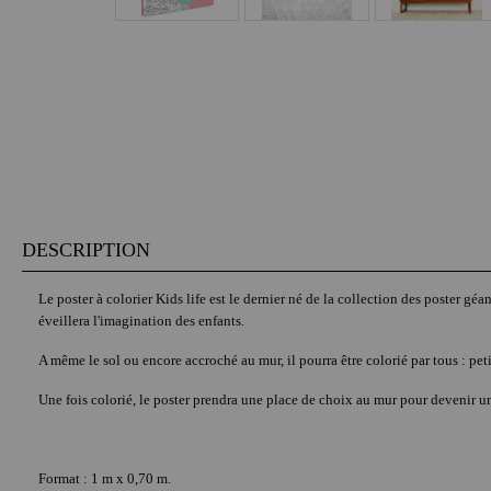
DESCRIPTION
Le poster à colorier Kids life est le dernier né de la collection des poster g
éveillera l'imagination des enfants.
A même le sol ou encore accroché au mur, il pourra être colorié par tous : peti
Une fois colorié, le poster prendra une place de choix au mur pour devenir u
Format : 1 m x 0,70 m.