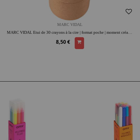
MARC VIDAL
MARC VIDAL Etui de 30 crayons à la cire | format poche | moment créatif apaisant | imagination et précision
8,50 €