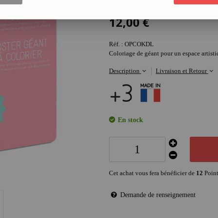
2
Avis
12
,
00
€
Réf. :
OPCOKDL
Coloriage de géant pour un espace artisti
Description
Livraison et Retour
En stock
Cet achat vous fera bénéficier de
12
Point
Demande de renseignement