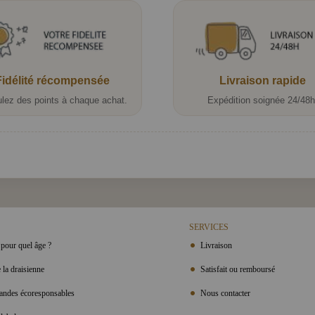
Fidélité récompensée
Livraison rapide
lez des points à chaque achat.
Expédition soignée 24/48h
SERVICES
pour quel âge ?
Livraison
 la draisienne
Satisfait ou remboursé
ndes écoresponsables
Nous contacter