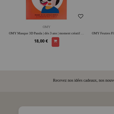
OMY
OMY Masque 3D Panda | dès 3 ans | moment créatif apaisant | activité amusante
18,00 €
Recevez nos idées cadeaux, nos nouveau