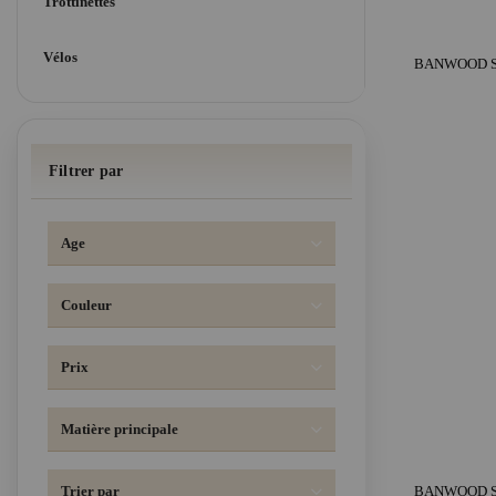
Trottinettes
Vélos
Filtrer par
Age
Couleur
Prix
Matière principale
Trier par