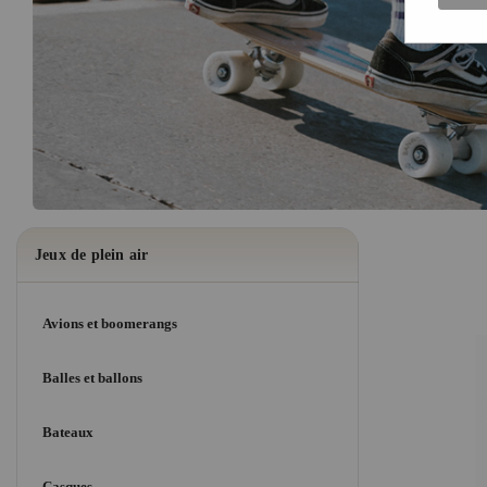
Jeux de plein air
Avions et boomerangs
Balles et ballons
Bateaux
Casques