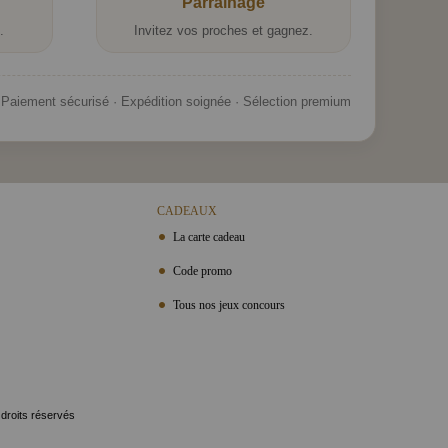
Parrainage
.
Invitez vos proches et gagnez.
Paiement sécurisé · Expédition soignée · Sélection premium
CADEAUX
La carte cadeau
Code promo
Tous nos jeux concours
 droits réservés