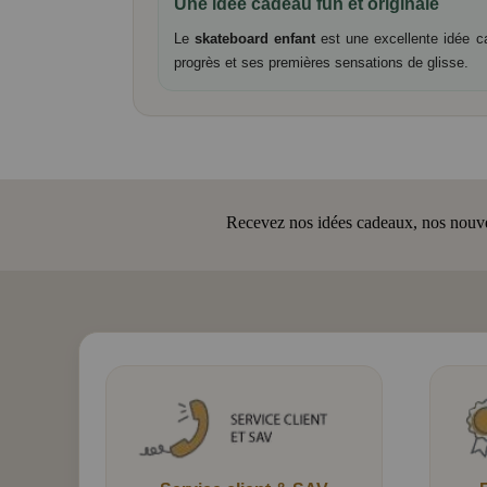
Une idée cadeau fun et originale
Le
skateboard enfant
est une excellente idée cad
progrès et ses premières sensations de glisse.
Recevez nos idées cadeaux, nos nouveau