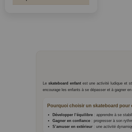
Le
skateboard enfant
est une activité ludique et 
encourage les enfants à se dépasser et à gagner en co
Pourquoi choisir un skateboard pour 
Développer l’équilibre
: apprendre à se stab
Gagner en confiance
: progresser à son ryth
S’amuser en extérieur
: une activité dynamiq