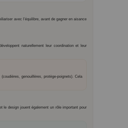
ariser avec l’équilibre, avant de gagner en aisance
veloppent naturellement leur coordination et leur
 (coudières, genouillères, protège-poignets). Cela
et le design jouent également un rôle important pour