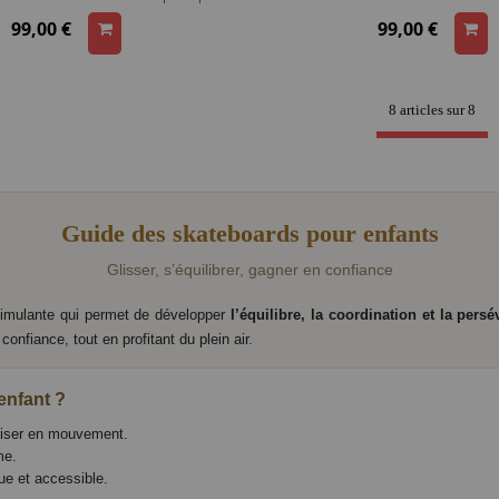
99,00 €
99,00 €
8 articles sur
8
Guide des skateboards pour enfants
Glisser, s’équilibrer, gagner en confiance
stimulante qui permet de développer
l’équilibre, la coordination et la pers
nfiance, tout en profitant du plein air.
enfant ?
iliser en mouvement.
me.
ue et accessible.