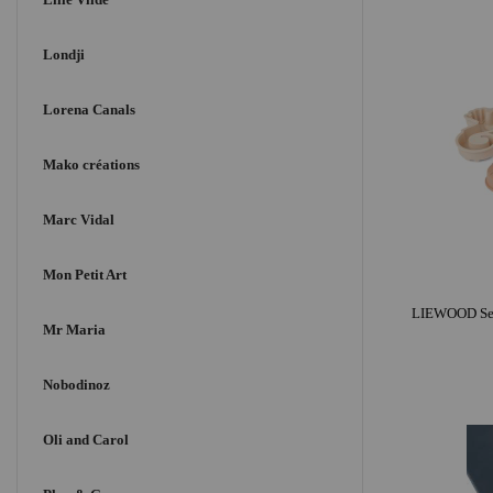
Londji
Lorena Canals
Mako créations
Marc Vidal
Mon Petit Art
Mr Maria
Nobodinoz
Oli and Carol