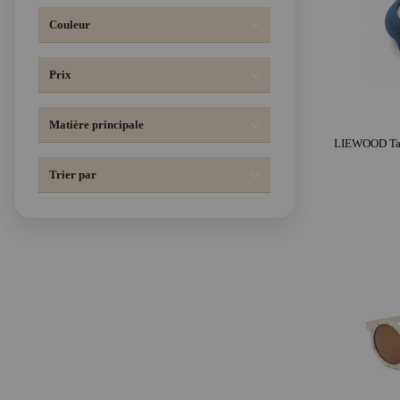
Couleur
Prix
Matière principale
Trier par