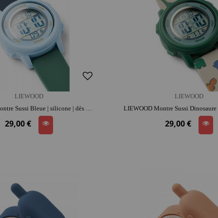
LIEWOOD
LIEWOOD
LIEWOOD Montre Sussi Bleue | silicone | dès 4 ans | jouet éducatif
29,00 €
29,00 €