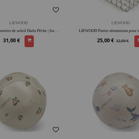
LIEWOOD
LIEWOOD
LIEWOOD Lunettes de soleil Darla Pêche | format poche | activité plein air
31,00 €
25,00 €
32,00 €