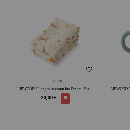
LIEWOOD
LIEWOOD 2 Langes en coton bio Dream - Ecru | coton | réutilisable
20,00 €