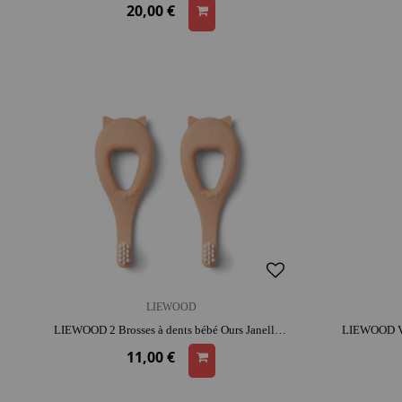
20,00 €
LIEWOOD
LIEWOOD 2 Brosses à dents bébé Ours Janelle - Rose - Liewood | silicone | entretien facile | 1er âge
11,00 €