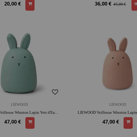
20,00 €
36,00 €
45,00 €
LIEWOOD
LIEWOOD
LIEWOOD Veilleuse Winston Lapin Vert d'Eau | silicone | rassure au coucher | lumière douce pour s'endormir
47,00 €
47,00 €