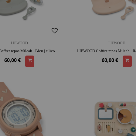
LIEWOOD
LIEWOOD
LIEWOOD Coffret repas Mileah - Bleu | silicone | entretien facile | prise en main facile
60,00 €
60,00 €