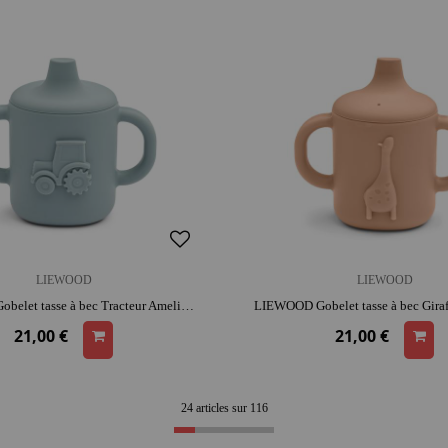
LIEWOOD
LIEWOOD
LIEWOOD Gobelet tasse à bec Tracteur Amelio - Bleu | silicone | entretien facile
21,00 €
21,00 €
24 articles sur
116