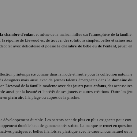
 la chambre d'enfant
et même de la maison influe sur l'atmosphère de la famille.
ns, la réponse de Liewood est de trouver des solutions simples, belles et saines aux
 décorer avec délicatesse et poésie la
chambre de bébé ou de l'enfant
,
jouer
en
ollection printemps été comme dans la mode et l'autre pour la collection automne
ds designers mais aussi avec de jeunes talents émergeants dans le
domaine du
ision Liewood de la famille moderne avec des
jouets pour enfants
, des accessoires
aussi par la beauté et l'intérêt de ses jouets et autres créations. Outre les
jeu
ue en plein air
, à la plage ou auprès de la piscine.
s de développement durable. Les parents sont de plus en plus exigeants pour eux-
veloppement durable haut de gamme et très stricte. La marque se remet en question
atives pratiques et belles à la fois au plastique avec le caoutchouc naturel ou le