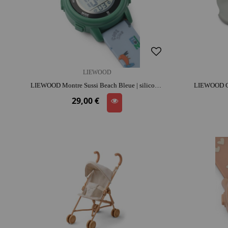
LIEWOOD
LIEWOOD Montre Sussi Beach Bleue | silicone | dès 4 ans | jouet éducatif
29,00 €